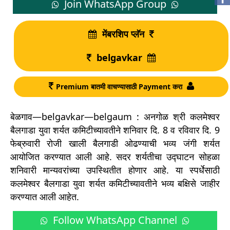
Join WhatsApp Group
मेंबरशिप प्लॅन
belgavkar
Premium बातमी वाचण्यासाठी Payment करा
बेळगाव—belgavkar—belgaum : अनगोळ श्री कलमेश्वर
बैलगाडा युवा शर्यत कमिटीच्यावतीने शनिवार दि. 8 व रविवार दि. 9
फेब्रुवारी रोजी खाली बैलगाडी ओढण्याची भव्य जंगी शर्यत
आयोजित करण्यात आली आहे. सदर शर्यतीचा उद्घाटन सोहळा
शनिवारी मान्यवरांच्या उपस्थितीत होणार आहे. या स्पर्धेसाठी
कलमेश्वर बैलगाडा युवा शर्यत कमिटीच्यावतीने भव्य बक्षिसे जाहीर
करण्यात आली आहेत.
Follow WhatsApp Channel