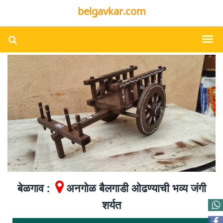
belgavkar.com
बेळगाव :
अनगोळ बैलगाडी ओढण्याची भव्य जंगी
शर्यत