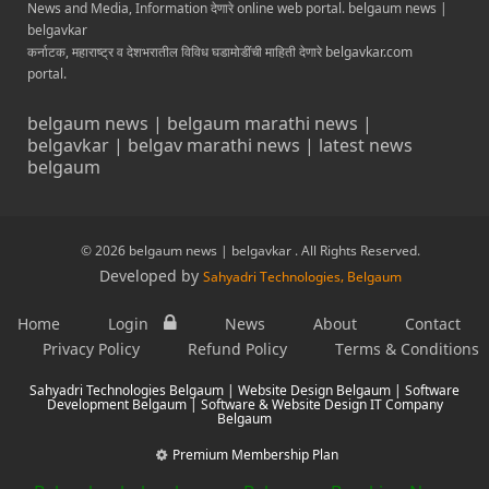
News and Media, Information देणारे online web portal. belgaum news |
belgavkar
कर्नाटक, महाराष्ट्र व देशभरातील विविध घडामोडींची माहिती देणारे belgavkar.com
portal.
belgaum news | belgaum marathi news |
belgavkar | belgav marathi news | latest news
belgaum
© 2026 belgaum news | belgavkar . All Rights Reserved.
Developed by
Sahyadri Technologies, Belgaum
Home
Login
News
About
Contact
Privacy Policy
Refund Policy
Terms & Conditions
Sahyadri Technologies Belgaum | Website Design Belgaum | Software
Development Belgaum | Software & Website Design IT Company
Belgaum
Premium Membership Plan