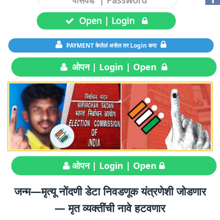
Open | Login
PAYMENT केलेलं असेल तर Login करा
ओपन | Login | Open
ओपन | Login | Open
जन्म—मृत्यू नोंदणी डेटा निवडणूक यंत्रणेशी जोडणार
— मृत व्यक्तींची नावे हटवणार