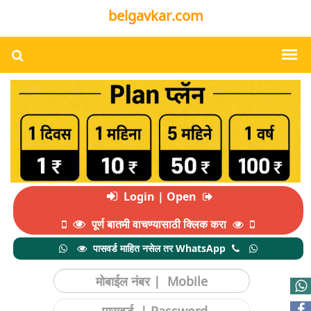
belgavkar.com
Login | Open
पूर्ण बातमी वाचण्यासाठी क्लिक करा
पासवर्ड माहित नसेल तर WhatsApp