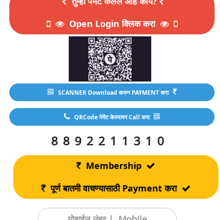
तुम्ही पेमेंट केलेलं आहे काय?
Open Login क्लिक करा
SCANNER Download करुन PAYMENT करा
QRCode पेमेंट केल्यावर Call करा
8892211310
Membership
पूर्ण बातमी वाचण्यासाठी Payment करा