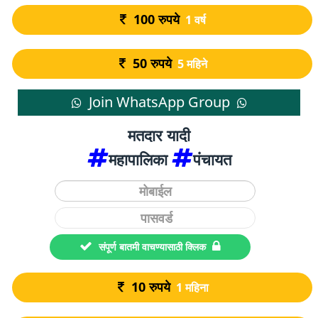
100
रुपये
1 वर्ष
50
रुपये
5 महिने
Join WhatsApp Group
मतदार यादी
महापालिका
पंचायत
संपूर्ण बातमी वाचण्यासाठी क्लिक
10
रुपये
1 महिना