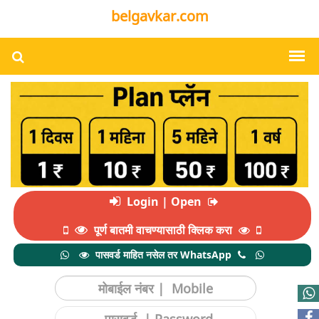
belgavkar.com
Login | Open
पूर्ण बातमी वाचण्यासाठी क्लिक करा
पासवर्ड माहित नसेल तर WhatsApp