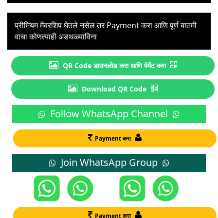
प्रीमियम मेंबरशिप घेतले नसेल तर Payment करा आणि पूर्ण बातमी
वाचा कोणत्याही अडथळ्याविना
QR Code डाउनलोड करा आणि पेमेंट करा
Download QR Code
Follow WhatsApp Channel
Payment करा
Join WhatsApp Group
Payment करा