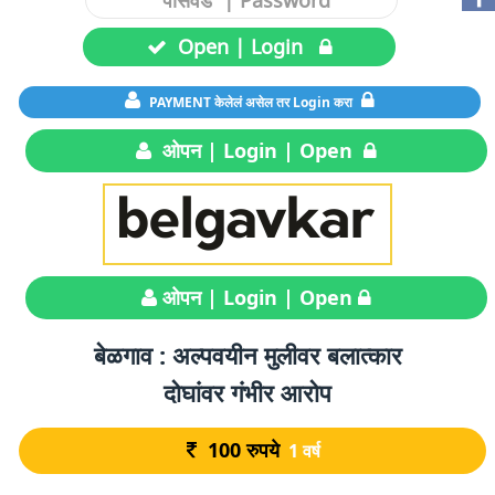
Open | Login
PAYMENT केलेलं असेल तर Login करा
ओपन | Login | Open
ओपन | Login | Open
बेळगाव : अल्पवयीन मुलीवर बलात्कार
दोघांवर गंभीर आरोप
100
रुपये
1 वर्ष