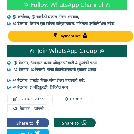
Follow WhatsApp Channel
@ कर्नाटक; @ चार्माडी घाटात भीषण अपघात;
@ बेळगाव; किमान एक महिला मंत्रिमंडळात; महिलेला प्रतिनिधित्व हवेच
Payment करा
Join WhatsApp Group
@ बेळगाव; 'जवाहर' तलाव ओव्हरफ्लोसाठी 4 फुटांची गरज
@ बेळगाव; @निपाणी; गांजा विक्रीप्रकरणी एकाला अटक
@ बेळगाव; शाळांत विद्यार्थ्यांना शेअर बाजाराचे धडे;
@ बेळगाव; @नंदिकुरळी; विहिरीत मगर
02-Dec-2025
Crime
बेळगाव | सौंदत्ती
Share to
Share to
Tweet to