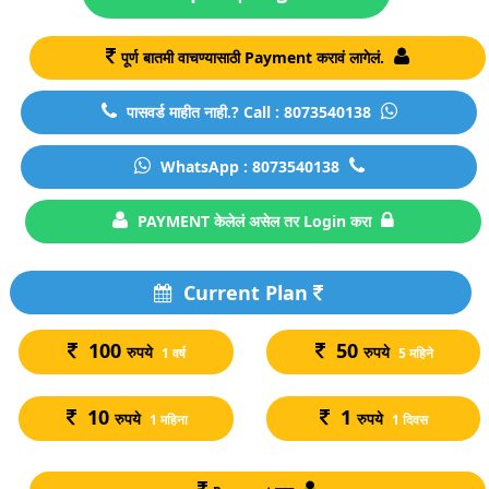
पूर्ण बातमी वाचण्यासाठी Payment करावं लागेलं.
पासवर्ड माहीत नाही.? Call : 8073540138
WhatsApp : 8073540138
PAYMENT केलेलं असेल तर Login करा
Current Plan
100
50
रुपये
रुपये
1 वर्ष
5 महिने
10
1
रुपये
रुपये
1 महिना
1 दिवस