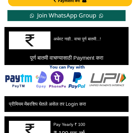
Payment करा
Join WhatsApp Group
अर्धवट नाही.. वाचा पूर्ण बातमी...!
पूर्ण बातमी वाचण्यासाठी Payment करा
प्रीमियम मेंबरशिप घेतले असेल तर Login करा
Pay Yearly ₹ 100