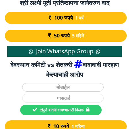
श्री लक्ष्मी मूर्ती प्रतिष्ठापना जागेवरुन वाद
100
रुपये
1 वर्ष
50
रुपये
5 महिने
Join WhatsApp Group
देवस्थान कमिटी vs शेतकरी
वादावादी मारहाण
केल्याचाही आरोप
संपूर्ण बातमी वाचण्यासाठी क्लिक
10
रुपये
1 महिना