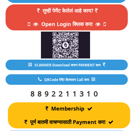
तुम्ही पेमेंट केलेलं आहे काय?
Open Login क्लिक करा
SCANNER Download करुन PAYMENT करा
QRCode पेमेंट केल्यावर Call करा
8892211310
Membership
पूर्ण बातमी वाचण्यासाठी Payment करा