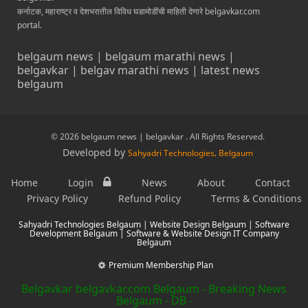
कर्नाटक, महाराष्ट्र व देशभरातील विविध घडामोडींची माहिती देणारे belgavkar.com
portal.
belgaum news | belgaum marathi news |
belgavkar | belgav marathi news | latest news
belgaum
© 2026 belgaum news | belgavkar . All Rights Reserved.
Developed by
Sahyadri Technologies, Belgaum
Home
Login
News
About
Contact
Privacy Policy
Refund Policy
Terms & Conditions
Sahyadri Technologies Belgaum | Website Design Belgaum | Software
Development Belgaum | Software & Website Design IT Company
Belgaum
Premium Membership Plan
Belgavkar belgavkar.com Belgaum - Breaking News
Belgaum - DB -