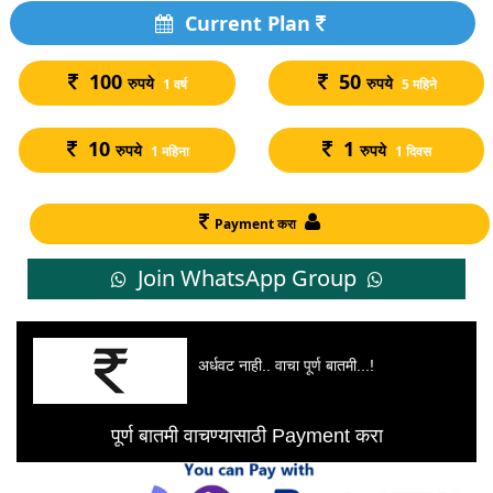
Current Plan
100
50
रुपये
रुपये
1 वर्ष
5 महिने
10
1
रुपये
रुपये
1 महिना
1 दिवस
Payment करा
Join WhatsApp Group
अर्धवट नाही.. वाचा पूर्ण बातमी...!
पूर्ण बातमी वाचण्यासाठी Payment करा