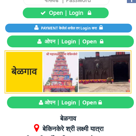
Open | Login
PAYMENT केलेलं असेल तर Login करा
ओपन | Login | Open
ओपन | Login | Open
बेळगाव
बेकिनकेरे श्री लक्ष्मी यात्रा