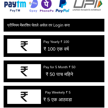
प्रीमियम मेंबरशिप घेतले असेल तर Login करा
Pay Yearly ₹ 100
₹ 100 एक वर्ष
Pay for 5 Month ₹ 50
₹ 50 पाच महिने
Pay Weekely ₹ 5
₹ 5 एक आठवडा