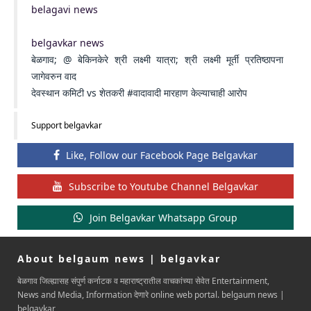
belagavi news
belgavkar news
बेळगाव; @ बेकिनकेरे श्री लक्ष्मी यात्रा; श्री लक्ष्मी मूर्ती प्रतिष्ठापना
जागेवरुन वाद
देवस्थान कमिटी vs शेतकरी #वादावादी मारहाण केल्याचाही आरोप
Support belgavkar
Like, Follow our Facebook Page Belgavkar
Subscribe to Youtube Channel Belgavkar
Join Belgavkar Whatsapp Group
About belgaum news | belgavkar
बेळगाव जिल्ह्यासह संपुर्ण कर्नाटक व महाराष्ट्रातील वाचकांच्या सेवेत Entertainment,
News and Media, Information देणारे online web portal. belgaum news |
belgavkar