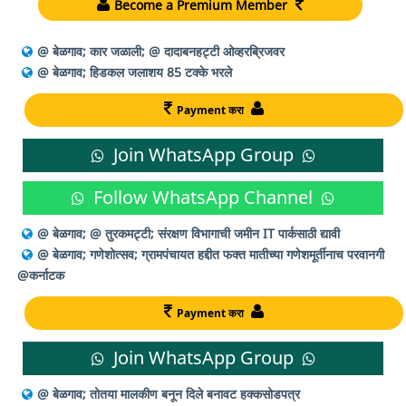
Become a Premium Member
@ बेळगाव; कार जळाली; @ दादाबनहट्टी ओव्हरब्रिजवर
@ बेळगाव; हिडकल जलाशय 85 टक्के भरले
Payment करा
Join WhatsApp Group
Follow WhatsApp Channel
@ बेळगाव; @ तुरकमट्टी; संरक्षण विभागाची जमीन IT पार्कसाठी द्यावी
@ बेळगाव; गणेशोत्सव; ग्रामपंचायत हद्दीत फक्त मातीच्या गणेशमूर्तीनाच परवानगी
@कर्नाटक
Payment करा
Join WhatsApp Group
@ बेळगाव; तोतया मालकीण बनून दिले बनावट हक्कसोडपत्र