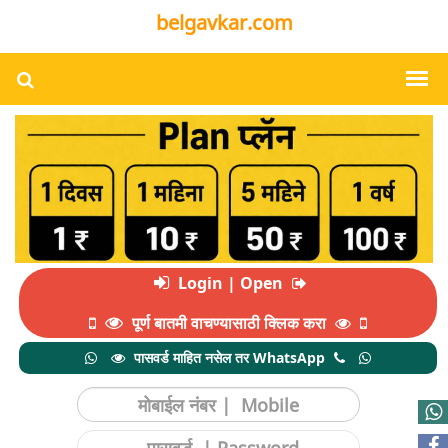
belgavkar.com
Login | Open
पूर्ण बातमी वाचण्यासाठी क्लिक करा
पासवर्ड माहित नसेल तर WhatsApp