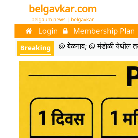
belgavkar.com
belgaum news | belgavkar
Login
Membership Plan
@ बेळगाव; @ मंडोळी येथील तला
Breaking