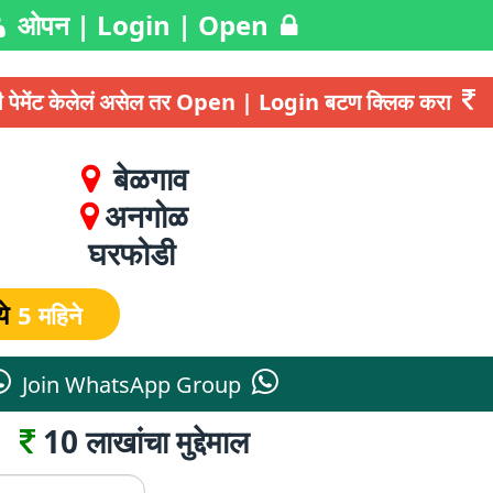
ओपन | Login | Open
साठी पेमेंट केलेलं असेल तर Open | Login बटण क्लिक करा
बेळगाव
अनगोळ
घरफोडी
ये
5 महिने
Join WhatsApp Group
10 लाखांचा मुद्देमाल