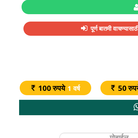
पूर्ण बातमी वाचण्या
100
रुपये
50
रुप
1 वर्ष