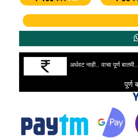
अर्धवट नाही.. वाचा पूर्ण बातमी..
पूर्