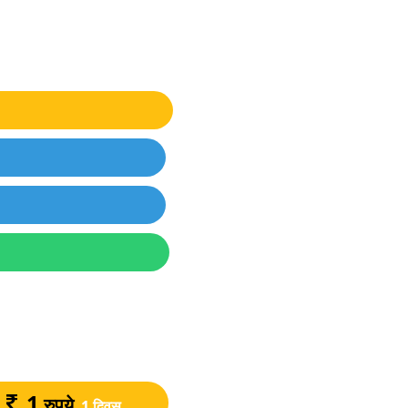
1
रुपये
1 दिवस