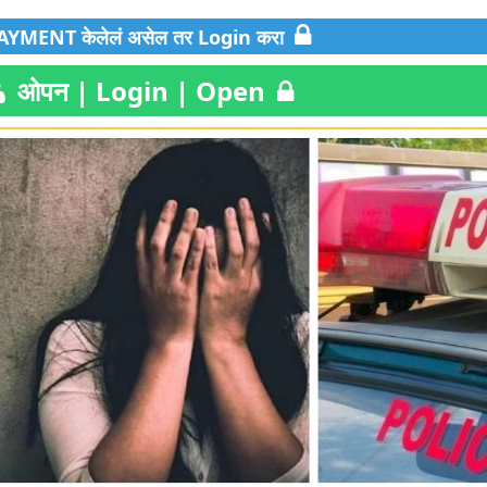
YMENT केलेलं असेल तर Login करा
ओपन | Login | Open