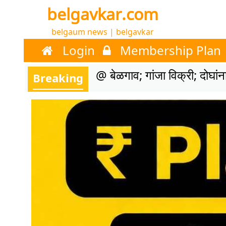
belgavkar.com
belgaum news | belgavkar
Login
Membership Plan
@ बेळगाव; गांजा विक्री; दोघा
Breaking