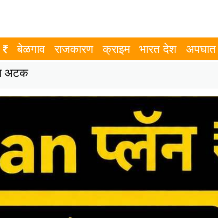
बेळगाव
राजकारण
क्राइम
भारत देश
अपघात
ंना अटक