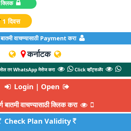
संपूर्ण बातमी वाचण्यासाठी क्लिक
े
1 दिवस
्ण बातमी वाचण्यासाठी Payment करा
कर्नाटक
 नसेल तर WhatsApp मेसेज करा
Click व्हॉट्सॲप
Login | Open
र्ण बातमी वाचण्यासाठी क्लिक करा
Check Plan Validity