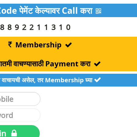
e पेमेंट केल्यावर Call करा
8892211310
Membership
ण बातमी वाचण्यासाठी Payment करा
ातमी वाचायची असेल, तर Membership घ्या
in