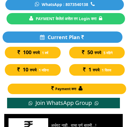
WhatsApp : 8073540138
PAYMENT केलेलं असेल तर Login करा
Current Plan
100
50
रुपये
रुपये
1 वर्ष
5 महिने
10
1
रुपये
रुपये
1 महिना
1 दिवस
Payment करा
Join WhatsApp Group
अर्धवट नाही.. वाचा पूर्ण बातमी...!