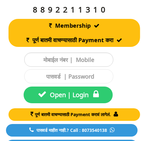
8892211310
Membership
पूर्ण बातमी वाचण्यासाठी Payment करा
Open | Login
पूर्ण बातमी वाचण्यासाठी Payment करावं लागेलं.
पासवर्ड माहीत नाही.? Call : 8073540138