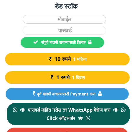
डेड स्टॉक
संपूर्ण बातमी वाचण्यासाठी क्लिक
10
रुपये
1 महिना
1
रुपये
1 दिवस
पूर्ण बातमी वाचण्यासाठी Payment करा
पासवर्ड माहित नसेल तर WhatsApp मेसेज करा
Click व्हॉट्सॲप