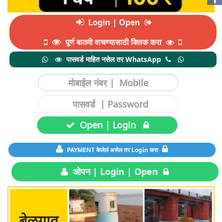
Login | Open
पूर्ण बातमी वाचण्यासाठी क्लिक करा
पासवर्ड माहित नसेल तर WhatsApp
Open | Login
PAYMENT केलेलं असेल तर Login करा
ओपन | Login | Open