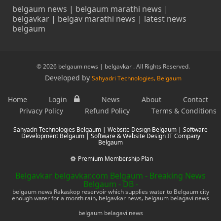
belgaum news | belgaum marathi news |
belgavkar | belgav marathi news | latest news
belgaum
© 2026 belgaum news | belgavkar . All Rights Reserved.
Developed by
Sahyadri Technologies, Belgaum
Home
Login
News
About
Contact
Privacy Policy
Refund Policy
Terms & Conditions
Sahyadri Technologies Belgaum | Website Design Belgaum | Software
Development Belgaum | Software & Website Design IT Company
Belgaum
Premium Membership Plan
Belgavkar belgavkar.com Belgaum - Breaking News
Belgaum - DB -
belgaum news Rakaskop reservoir which supplies water to Belgaum city
enough water for a month rain, belgavkar news, belgaum belagavi news
belgaum belagavi news