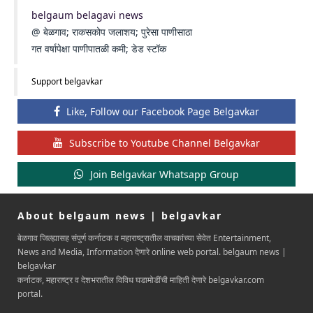
belgaum belagavi news
@ बेळगाव; राकसकोप जलाशय; पुरेसा पाणीसाठा
गत वर्षापेक्षा पाणीपातळी कमी; डेड स्टॉक
Support belgavkar
Like, Follow our Facebook Page Belgavkar
Subscribe to Youtube Channel Belgavkar
Join Belgavkar Whatsapp Group
About belgaum news | belgavkar
बेळगाव जिल्ह्यासह संपुर्ण कर्नाटक व महाराष्ट्रातील वाचकांच्या सेवेत Entertainment,
News and Media, Information देणारे online web portal. belgaum news |
belgavkar
कर्नाटक, महाराष्ट्र व देशभरातील विविध घडामोडींची माहिती देणारे belgavkar.com
portal.