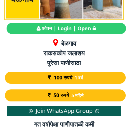
ओपन | Login | Open
बेळगाव
राकसकोप जलाशय
पुरेसा पाणीसाठा
100
रुपये
1 वर्ष
50
रुपये
5 महिने
Join WhatsApp Group
गत वर्षापेक्षा पाणीपातळी कमी